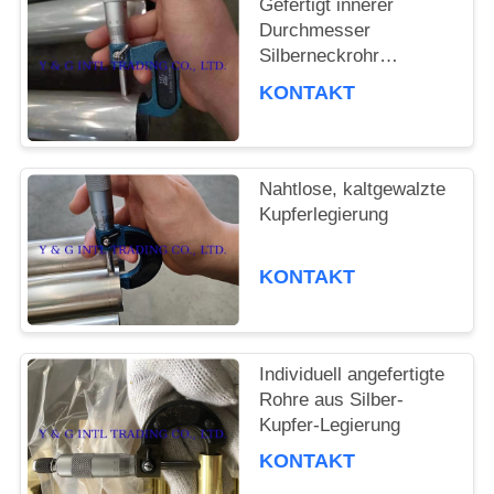
Gefertigt innerer
FÄLLE
Durchmesser
Silberneckrohr
kaltgewalzt
KONTAKT
Nahtlose, kaltgewalzte
Kupferlegierung
KONTAKT
Individuell angefertigte
Rohre aus Silber-
Kupfer-Legierung
KONTAKT