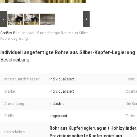
Großes Bild :
Individuell angefertigte Rohre aus Silber-
Kupfer-Legierung
Individuell angefertigte Rohre aus Silber-Kupfer-Legierung
Beschreibung
Innerer Durchmesser:
Individualisiert
Form:
Stärke:
Individualisiert
Oberfl
Anwendung:
Industrie
Die K
Größe:
angepasst
Farbe:
Rohr aus Kupferlegierung mit Hohlzylinder
Hervorheben:
Präzisionspolierte Kupferlegierung