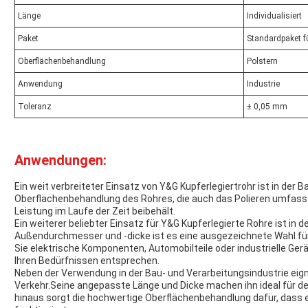
Länge
Individualisiert
Paket
Standardpaket f
Oberflächenbehandlung
Polstern
Anwendung
Industrie
Toleranz
± 0,05 mm
Anwendungen:
Ein weit verbreiteter Einsatz von Y&G Kupferlegiertrohr ist in der
Oberflächenbehandlung des Rohres, die auch das Polieren umfasst
Leistung im Laufe der Zeit beibehält.
Ein weiterer beliebter Einsatz für Y&G Kupferlegierte Rohre ist in
Außendurchmesser und -dicke ist es eine ausgezeichnete Wahl für
Sie elektrische Komponenten, Automobilteile oder industrielle Gerät
Ihren Bedürfnissen entsprechen.
Neben der Verwendung in der Bau- und Verarbeitungsindustrie eign
Verkehr.Seine angepasste Länge und Dicke machen ihn ideal für de
hinaus sorgt die hochwertige Oberflächenbehandlung dafür, dass 