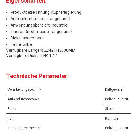
Eigenschaften:
Produktbezeichnung: Kupferlegierung
Außendurchmesser: angepasst
Anwendungsbereich: Industrie
Innerer Durchmesser: angepasst
Dicke: angepasst
Farbe: Silber
Verfügbare Längen: LENGTH3000MM
Verfügbare Dicke: THK 12.7
Technische Parameter:
Verarbeitungstechnik
Kaltgewalzt
Außendurchmesser
Individualisiert
Farbe
Silber
Form
Rohrrohr
Innerer Durchmesser
Individualisiert