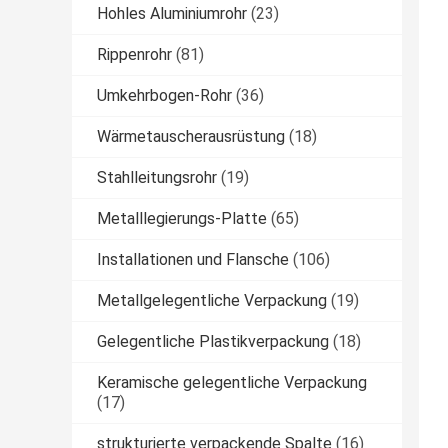
Hohles Aluminiumrohr
(23)
Rippenrohr
(81)
Umkehrbogen-Rohr
(36)
Wärmetauscherausrüstung
(18)
Stahlleitungsrohr
(19)
Metalllegierungs-Platte
(65)
Installationen und Flansche
(106)
Metallgelegentliche Verpackung
(19)
Gelegentliche Plastikverpackung
(18)
Keramische gelegentliche Verpackung
(17)
strukturierte verpackende Spalte
(16)