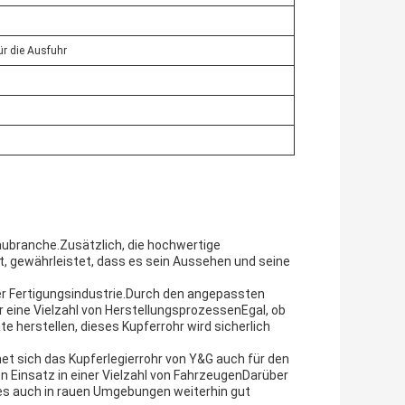
ür die Ausfuhr
 Baubranche.Zusätzlich, die hochwertige
, gewährleistet, dass es sein Aussehen und seine
 der Fertigungsindustrie.Durch den angepassten
 eine Vielzahl von HerstellungsprozessenEgal, ob
e herstellen, dieses Kupferrohr wird sicherlich
et sich das Kupferlegierrohr von Y&G auch für den
n Einsatz in einer Vielzahl von FahrzeugenDarüber
es auch in rauen Umgebungen weiterhin gut