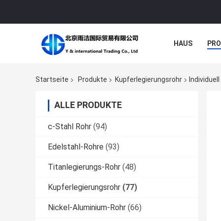
HAUS
PR
NACHRICHTE
Startseite
Produkte
Kupferlegierungsrohr
Individuel
ALLE PRODUKTE
c-Stahl Rohr
(94)
Edelstahl-Rohre
(93)
Titanlegierungs-Rohr
(48)
Kupferlegierungsrohr
(77)
Nickel-Aluminium-Rohr
(66)