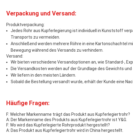
Verpackung und Versand:
Produktverpackung:
Jedes Rohr aus Kupferlegierung ist individuell in Kunststoff v
Transports zu vermeiden.
Anschließend werden mehrere Röhre in eine Kartonschachtel mit
Bewegung während des Versands zu verhindern.
Versand:
Wir bieten verschiedene Versandoptionen an, wie Standard-, Exp
Die Versandkosten werden auf der Grundlage des Gewichts und
Wir liefern in den meisten Ländern.
Sobald die Bestellung versandt wurde, erhält der Kunde eine N
Häufige Fragen:
F: Welcher Markenname trägt das Produkt aus Kupferlegiertrohr?
A: Der Markenname des Produkts aus Kupferlegiertrohr ist Y&G.
F: Wo wird das Kupferlegierte Rohrprodukt hergestellt?
A: Das Produkt aus Kupferlegiertrohr wird in China hergestellt.