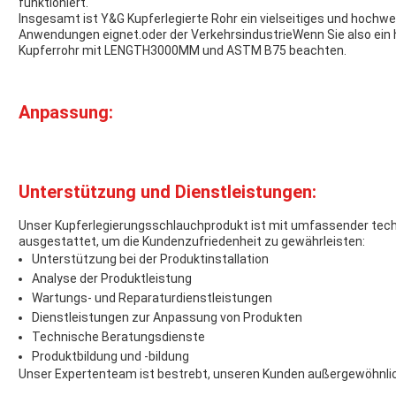
funktioniert.
Insgesamt ist Y&G Kupferlegierte Rohr ein vielseitiges und hochwer
Anwendungen eignet.oder der VerkehrsindustrieWenn Sie also ein h
Kupferrohr mit LENGTH3000MM und ASTM B75 beachten.
Anpassung:
Unterstützung und Dienstleistungen:
Unser Kupferlegierungsschlauchprodukt ist mit umfassender tech
ausgestattet, um die Kundenzufriedenheit zu gewährleisten:
Unterstützung bei der Produktinstallation
Analyse der Produktleistung
Wartungs- und Reparaturdienstleistungen
Dienstleistungen zur Anpassung von Produkten
Technische Beratungsdienste
Produktbildung und -bildung
Unser Expertenteam ist bestrebt, unseren Kunden außergewöhnlic