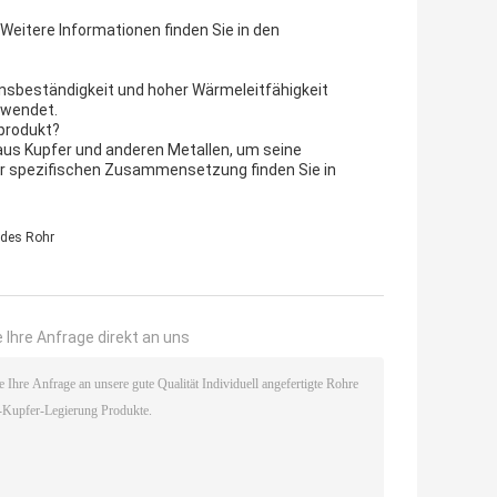
 Weitere Informationen finden Sie in den
ionsbeständigkeit und hoher Wärmeleitfähigkeit
rwendet.
produkt?
aus Kupfer und anderen Metallen, um seine
zur spezifischen Zusammensetzung finden Sie in
ndes Rohr
 Ihre Anfrage direkt an uns