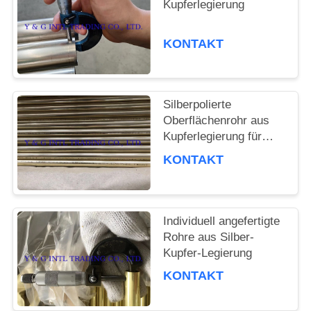
Kupferlegierung
FÄLLE
KONTAKT
Silberpolierte
Oberflächenrohr aus
Kupferlegierung für
Möbeldekoration
KONTAKT
Individuell angefertigte
Rohre aus Silber-
Kupfer-Legierung
KONTAKT