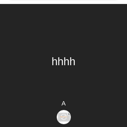
hhhh
A