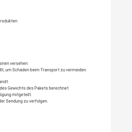
Produkten
ionen versehen.
lt, um Schäden beim Transport zu vermeiden.
andt.
des Gewichts des Pakets berechnet.
igung mitgeteilt.
er Sendung zu verfolgen.