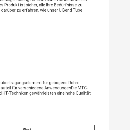
Produkt ist sicher, alle Ihre Bedürfnisse zu
 darüber zu erfahren, wie unser U Bend Tube
meübertragungselement für gebogene Rohre
 Bauteil für verschiedene AnwendungenDie MTC-
d HT-Techniken gewährleisten eine hohe Qualität
Wert