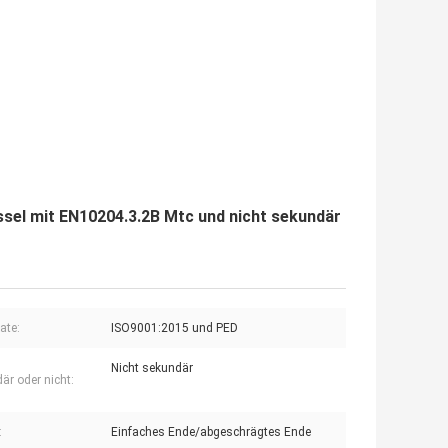
el mit EN10204.3.2B Mtc und nicht sekundär
kate:
ISO9001:2015 und PED
Nicht sekundär
är oder nicht:
:
Einfaches Ende/abgeschrägtes Ende