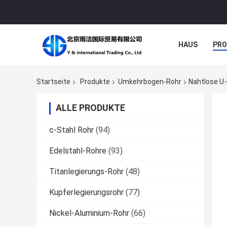
HAUS
PR
NACHRICHTE
Startseite
Produkte
Umkehrbogen-Rohr
Nahtlose U
ALLE PRODUKTE
c-Stahl Rohr
(94)
Edelstahl-Rohre
(93)
Titanlegierungs-Rohr
(48)
Kupferlegierungsrohr
(77)
Nickel-Aluminium-Rohr
(66)