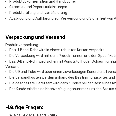
Produktdokumentation und Handbücher
Garantie- und Reparaturleistungen
Produktprüfung und -zertifizierung
Ausbildung und Aufklärung zur Verwendung und Sicherheit von 
Verpackung und Versand:
Produktverpackung:
Das U-Bend-Rohr wird in einem robusten Karton verpackt.
Die Verpackung wird mit dem Produktnamen und den Spezifikat
Das U-Bend-Rohr wird sicher mit Kunststoff oder Schaum umhül
Versand:
Die U Bend Tube wird über einen zuverlässigen Kurierdienst vers
Die Versandkosten werden anhand des Bestimmungsortes und 
Die geschätzte Lieferzeit wird dem Kunden bei der Bestellbestät
Der Kunde erhält eine Nachverfolgungsnummer, um den Status d
Häufige Fragen:
F: Wie heißt der U-Bend-Rohr?