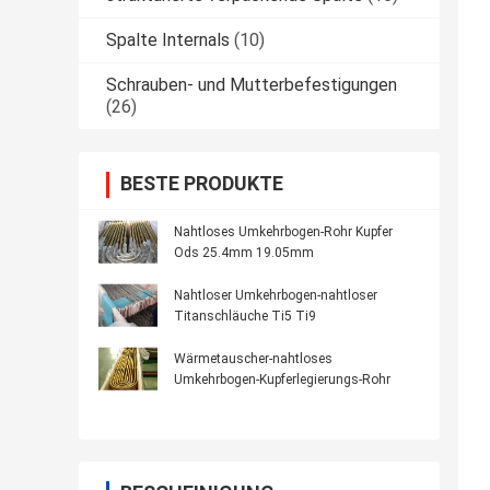
Spalte Internals
(10)
Schrauben- und Mutterbefestigungen
(26)
BESTE PRODUKTE
Nahtloses Umkehrbogen-Rohr Kupfer
Ods 25.4mm 19.05mm
Nahtloser Umkehrbogen-nahtloser
Titanschläuche Ti5 Ti9
Wärmetauscher-nahtloses
Umkehrbogen-Kupferlegierungs-Rohr