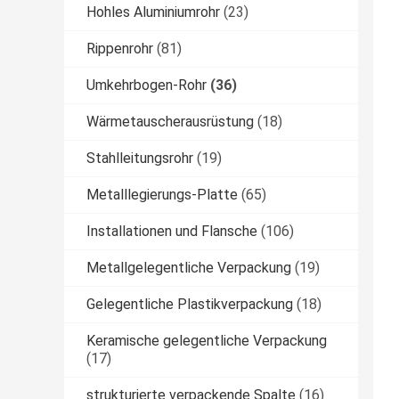
Hohles Aluminiumrohr
(23)
Rippenrohr
(81)
Umkehrbogen-Rohr
(36)
Wärmetauscherausrüstung
(18)
Stahlleitungsrohr
(19)
Metalllegierungs-Platte
(65)
Installationen und Flansche
(106)
Metallgelegentliche Verpackung
(19)
Gelegentliche Plastikverpackung
(18)
Keramische gelegentliche Verpackung
(17)
strukturierte verpackende Spalte
(16)