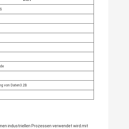
IS
nde
tung von Daten3.2B
enen industriellen Prozessen verwendet wird.mit