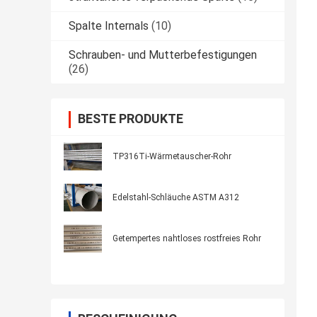
Spalte Internals
(10)
Schrauben- und Mutterbefestigungen
(26)
BESTE PRODUKTE
TP316Ti-Wärmetauscher-Rohr
Edelstahl-Schläuche ASTM A312
Getempertes nahtloses rostfreies Rohr