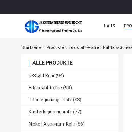
HAUS
PR
NACHRICHTE
Startseite
Produkte
Edelstahl-Rohre
Nahtlos/schwei
ALLE PRODUKTE
c-Stahl Rohr
(94)
Edelstahl-Rohre
(93)
Titanlegierungs-Rohr
(48)
Kupferlegierungsrohr
(77)
Nickel-Aluminium-Rohr
(66)