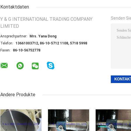
Kontaktdaten
Senden Sie
Y & G INTERNATIONAL TRADING COMPANY
LIMITED
Ansprechpartner:
Mrs. Yana Dong
Telefon:
13661003712, 86-10-5712 1108, 5718 5998
Faxen:
86-10-56752778
Andere Produkte