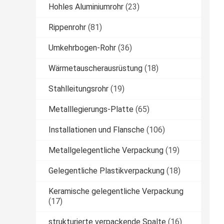
Hohles Aluminiumrohr
(23)
Rippenrohr
(81)
Umkehrbogen-Rohr
(36)
Wärmetauscherausrüstung
(18)
Stahlleitungsrohr
(19)
Metalllegierungs-Platte
(65)
Installationen und Flansche
(106)
Metallgelegentliche Verpackung
(19)
Gelegentliche Plastikverpackung
(18)
Keramische gelegentliche Verpackung
(17)
strukturierte verpackende Spalte
(16)