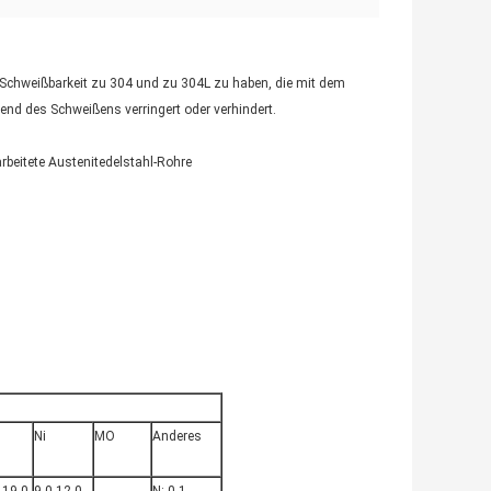
e Schweißbarkeit zu 304 und zu 304L zu haben, die mit dem
rend des Schweißens verringert oder verhindert.
beitete Austenitedelstahl-Rohre
Ni
MO
Anderes